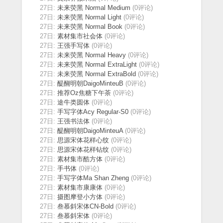
27日:
未来荧黑 Normal Medium
(0评论)
27日:
未来荧黑 Normal Light
(0评论)
27日:
未来荧黑 Normal Book
(0评论)
27日:
素材集市社会体
(0评论)
27日:
王强手写体
(0评论)
27日:
未来荧黑 Normal Heavy
(0评论)
27日:
未来荧黑 Normal ExtraLight
(0评论)
27日:
未来荧黑 Normal ExtraBold
(0评论)
27日:
醍醐明朝DaigoMinteuB
(0评论)
27日:
推荐Oz焦糖下午茶
(0评论)
27日:
途牛类圆体
(0评论)
27日:
手写字体Acy Regular-S0
(0评论)
27日:
王强书法体
(0评论)
27日:
醍醐明朝DaigoMinteuA
(0评论)
27日:
思源宋体花样心纹
(0评论)
27日:
思源宋体花样钻纹
(0评论)
27日:
素材集市酷方体
(0评论)
27日:
手书体
(0评论)
27日:
手写字体Ma Shan Zheng
(0评论)
27日:
素材集市康康体
(0评论)
27日:
摄图摩登小方体
(0评论)
27日:
叁慕斜宋体CN-Bold
(0评论)
27日:
叁慕斜宋体
(0评论)