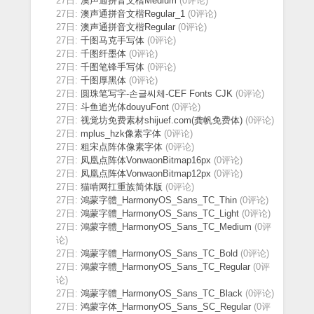
27日:
澳声通拼音文楷Medium
(0评论)
27日:
澳声通拼音文楷Regular_1
(0评论)
27日:
澳声通拼音文楷Regular
(0评论)
27日:
千图马克手写体
(0评论)
27日:
千图纤墨体
(0评论)
27日:
千图笔锋手写体
(0评论)
27日:
千图厚黑体
(0评论)
27日:
圆珠笔写字-손글씨체-CEF Fonts CJK
(0评论)
27日:
斗鱼追光体douyuFont
(0评论)
27日:
视觉坊免费素材shijuef.com(龚帆免费体)
(0评论)
27日:
mplus_hzk像素字体
(0评论)
27日:
粗宋点阵体像素字体
(0评论)
27日:
凤凰点阵体VonwaonBitmap16px
(0评论)
27日:
凤凰点阵体VonwaonBitmap12px
(0评论)
27日:
猫啃网扛重族简体版
(0评论)
27日:
鴻蒙字體_HarmonyOS_Sans_TC_Thin
(0评论)
27日:
鴻蒙字體_HarmonyOS_Sans_TC_Light
(0评论)
27日:
鴻蒙字體_HarmonyOS_Sans_TC_Medium
(0评
论)
27日:
鴻蒙字體_HarmonyOS_Sans_TC_Bold
(0评论)
27日:
鴻蒙字體_HarmonyOS_Sans_TC_Regular
(0评
论)
27日:
鴻蒙字體_HarmonyOS_Sans_TC_Black
(0评论)
27日:
鸿蒙字体_HarmonyOS_Sans_SC_Regular
(0评