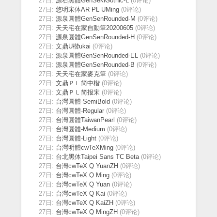
27日:
源石黑體GenSekiGothic-L
(0评论)
27日:
悠明宋体AR PL UMing
(0评论)
27日:
源泉圓體GenSenRounded-M
(0评论)
27日:
天天宅在家自動筆20200605
(0评论)
27日:
源泉圓體GenSenRounded-H
(0评论)
27日:
文鼎U楷ukai
(0评论)
27日:
源泉圓體GenSenRounded-EL
(0评论)
27日:
源泉圓體GenSenRounded-B
(0评论)
27日:
天天宅在家麥克筆
(0评论)
27日:
文鼎ＰＬ简中楷
(0评论)
27日:
文鼎ＰＬ简报宋
(0评论)
27日:
台灣圓體-SemiBold
(0评论)
27日:
台灣圓體-Regular
(0评论)
27日:
台灣圓體TaiwanPearl
(0评论)
27日:
台灣圓體-Medium
(0评论)
27日:
台灣圓體-Light
(0评论)
27日:
台灣明體cwTeXMing
(0评论)
27日:
台北黑体Taipei Sans TC Beta
(0评论)
27日:
台灣cwTeX Q YuanZH
(0评论)
27日:
台灣cwTeX Q Ming
(0评论)
27日:
台灣cwTeX Q Yuan
(0评论)
27日:
台灣cwTeX Q Kai
(0评论)
27日:
台灣cwTeX Q KaiZH
(0评论)
27日:
台灣cwTeX Q MingZH
(0评论)