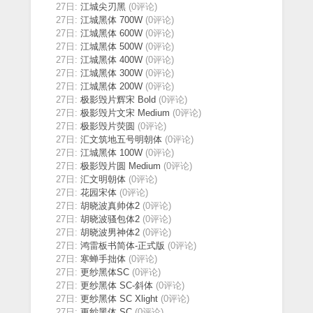
27日:
江城尖刃黑
(0评论)
27日:
江城黑体 700W
(0评论)
27日:
江城黑体 600W
(0评论)
27日:
江城黑体 500W
(0评论)
27日:
江城黑体 400W
(0评论)
27日:
江城黑体 300W
(0评论)
27日:
江城黑体 200W
(0评论)
27日:
极影毁片辉宋 Bold
(0评论)
27日:
极影毁片文宋 Medium
(0评论)
27日:
极影毁片荧圆
(0评论)
27日:
汇文筑地五号明朝体
(0评论)
27日:
江城黑体 100W
(0评论)
27日:
极影毁片圆 Medium
(0评论)
27日:
汇文明朝体
(0评论)
27日:
花园宋体
(0评论)
27日:
胡晓波真帅体2
(0评论)
27日:
胡晓波骚包体2
(0评论)
27日:
胡晓波男神体2
(0评论)
27日:
鸿雷板书简体-正式版
(0评论)
27日:
寒蝉手拙体
(0评论)
27日:
更纱黑体SC
(0评论)
27日:
更纱黑体 SC-斜体
(0评论)
27日:
更纱黑体 SC Xlight
(0评论)
27日:
更纱黑体 SC
(0评论)