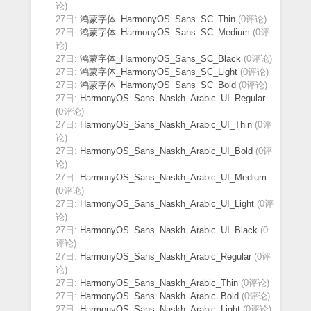
论)
27日:
鸿蒙字体_HarmonyOS_Sans_SC_Thin
(0评论)
27日:
鸿蒙字体_HarmonyOS_Sans_SC_Medium
(0评
论)
27日:
鸿蒙字体_HarmonyOS_Sans_SC_Black
(0评论)
27日:
鸿蒙字体_HarmonyOS_Sans_SC_Light
(0评论)
27日:
鸿蒙字体_HarmonyOS_Sans_SC_Bold
(0评论)
27日:
HarmonyOS_Sans_Naskh_Arabic_UI_Regular
(0评论)
27日:
HarmonyOS_Sans_Naskh_Arabic_UI_Thin
(0评
论)
27日:
HarmonyOS_Sans_Naskh_Arabic_UI_Bold
(0评
论)
27日:
HarmonyOS_Sans_Naskh_Arabic_UI_Medium
(0评论)
27日:
HarmonyOS_Sans_Naskh_Arabic_UI_Light
(0评
论)
27日:
HarmonyOS_Sans_Naskh_Arabic_UI_Black
(0
评论)
27日:
HarmonyOS_Sans_Naskh_Arabic_Regular
(0评
论)
27日:
HarmonyOS_Sans_Naskh_Arabic_Thin
(0评论)
27日:
HarmonyOS_Sans_Naskh_Arabic_Bold
(0评论)
27日:
HarmonyOS_Sans_Naskh_Arabic_Light
(0评论)