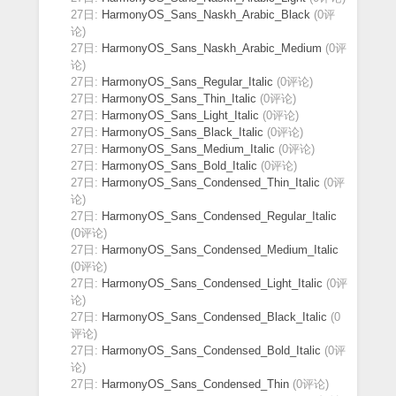
27日:
HarmonyOS_Sans_Naskh_Arabic_Black
(0评
论)
27日:
HarmonyOS_Sans_Naskh_Arabic_Medium
(0评
论)
27日:
HarmonyOS_Sans_Regular_Italic
(0评论)
27日:
HarmonyOS_Sans_Thin_Italic
(0评论)
27日:
HarmonyOS_Sans_Light_Italic
(0评论)
27日:
HarmonyOS_Sans_Black_Italic
(0评论)
27日:
HarmonyOS_Sans_Medium_Italic
(0评论)
27日:
HarmonyOS_Sans_Bold_Italic
(0评论)
27日:
HarmonyOS_Sans_Condensed_Thin_Italic
(0评
论)
27日:
HarmonyOS_Sans_Condensed_Regular_Italic
(0评论)
27日:
HarmonyOS_Sans_Condensed_Medium_Italic
(0评论)
27日:
HarmonyOS_Sans_Condensed_Light_Italic
(0评
论)
27日:
HarmonyOS_Sans_Condensed_Black_Italic
(0
评论)
27日:
HarmonyOS_Sans_Condensed_Bold_Italic
(0评
论)
27日:
HarmonyOS_Sans_Condensed_Thin
(0评论)