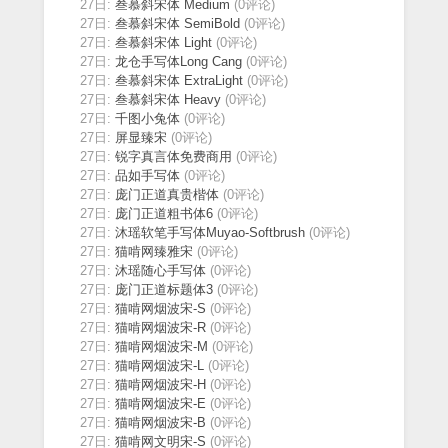
27日:
叁慕斜宋体 Medium
(0评论)
27日:
叁慕斜宋体 SemiBold
(0评论)
27日:
叁慕斜宋体 Light
(0评论)
27日:
龙仓手写体Long Cang
(0评论)
27日:
叁慕斜宋体 ExtraLight
(0评论)
27日:
叁慕斜宋体 Heavy
(0评论)
27日:
千图小兔体
(0评论)
27日:
屏显臻宋
(0评论)
27日:
锐字真言体免费商用
(0评论)
27日:
品如手写体
(0评论)
27日:
庞门正道真贵楷体
(0评论)
27日:
庞门正道粗书体6
(0评论)
27日:
沐瑶软笔手写体Muyao-Softbrush
(0评论)
27日:
猫啃网臻雅宋
(0评论)
27日:
沐瑶随心手写体
(0评论)
27日:
庞门正道标题体3
(0评论)
27日:
猫啃网烟波宋-S
(0评论)
27日:
猫啃网烟波宋-R
(0评论)
27日:
猫啃网烟波宋-M
(0评论)
27日:
猫啃网烟波宋-L
(0评论)
27日:
猫啃网烟波宋-H
(0评论)
27日:
猫啃网烟波宋-E
(0评论)
27日:
猫啃网烟波宋-B
(0评论)
27日:
猫啃网文明宋-S
(0评论)