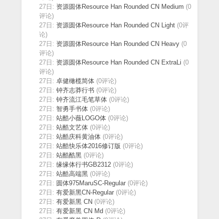
27日:
资源圆体Resource Han Rounded CN Medium
(0
评论)
27日:
资源圆体Resource Han Rounded CN Light
(0评
论)
27日:
资源圆体Resource Han Rounded CN Heavy
(0
评论)
27日:
资源圆体Resource Han Rounded CN ExtraLi
(0
评论)
27日:
卓健橄榄简体
(0评论)
27日:
钟齐志莽行书
(0评论)
27日:
钟齐流江毛笔草体
(0评论)
27日:
智勇手书体
(0评论)
27日:
站酷小薇LOGO体
(0评论)
27日:
站酷文艺体
(0评论)
27日:
站酷庆科黄油体
(0评论)
27日:
站酷快乐体2016修订版
(0评论)
27日:
站酷酷黑
(0评论)
27日:
缘缘体行书GB2312
(0评论)
27日:
站酷高端黑
(0评论)
27日:
圆体975MaruSC-Regular
(0评论)
27日:
有爱新黑CN-Regular
(0评论)
27日:
有爱新黑 CN
(0评论)
27日:
有爱新黑 CN Md
(0评论)