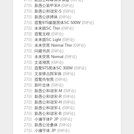
27日:
新愚公装甲宋A
(0评论)
27日:
新愚公和谐宋-S
(0评论)
27日:
新愚公拼搏体
(0评论)
27日:
霞鹜975朦胧黑体SC 500W
(0评论)
27日:
未来圆SC Thin
(0评论)
27日:
霞鹜文楷
(0评论)
27日:
未来圆SC Light
(0评论)
27日:
未来荧黑 Normal Thin
(0评论)
27日:
问藏书房
(0评论)
27日:
未来荧黑 Normal
(0评论)
27日:
文道潮黑
(0评论)
27日:
霞鹜975黑体SC 300W
(0评论)
27日:
文泉驿点阵宋体
(0评论)
27日:
霞鹜尚智黑
(0评论)
27日:
新叶念体
(0评论)
27日:
新愚公和谐宋-M
(0评论)
27日:
新愚公和谐宋-R
(0评论)
27日:
新愚公和谐宋-H
(0评论)
27日:
新愚公和谐宋-L
(0评论)
27日:
新愚公和谐宋-B
(0评论)
27日:
小濑字体P JP
(0评论)
27日:
新愚公沧桑体
(0评论)
27日:
小濑字体 JP
(0评论)