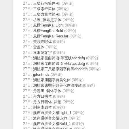
27日:
三极行楷简体-粗
(0评论)
27日:
三极素纤简体
(0评论)
27日:
三极力量体简-粗
(0评论)
27日:
坊宋_像素点字体
(0评论)
27日:
風楷FengKai Light
(0评论)
27日:
風楷FengKai Bold
(0评论)
27日:
風楷FengKai Regular
(0评论)
27日:
美呗嘿嘿体
(0评论)
27日:
雷盖体
(0评论)
27日:
逐浪萌芽字
(0评论)
27日:
润植家昆曲简谱-等宽版abcdefg
(0评论)
27日:
润植家昆曲简谱-音长版abcdefg
(0评论)
27日:
润植家工尺谱康熙字典风abcdefg
(0评论)
27日:
jpfont-nds
(0评论)
27日:
润植家康熙字典美化体
(0评论)
27日:
润植家康熙字典美化体清瘦款
(0评论)
27日:
舟游黑_斜体字体
(0评论)
27日:
舟方日明体
(0评论)
27日:
舟方日明体_斜意
(0评论)
27日:
荆南麦圆体
(0评论)
27日:
澳声通拼音文楷Light_1
(0评论)
27日:
澳声通拼音文楷Light
(0评论)
27日:
澳声通拼音文楷Bold_1
(0评论)