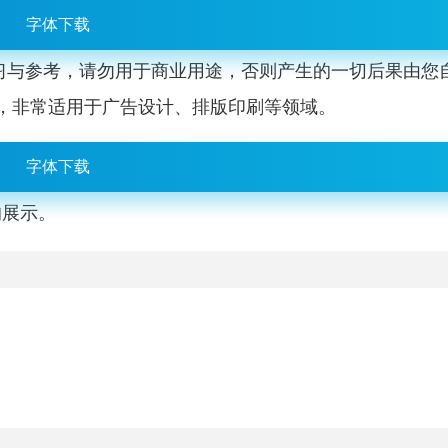
字体下载
习与参考，请勿用于商业用途，否则产生的一切后果由您
，非常适用于广告设计、排版印刷等领域。
字体下载
的展示。