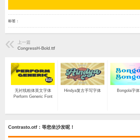
标签：
上一篇
CongressH-Bold.ttf
无衬线粗体英文字体
Hindya复古手写字体
Bongola字
Perform Generic Font
Contrasto.otf：等您坐沙发呢！