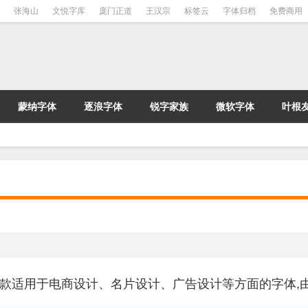
张海山
文悦字库
庞门正道
王汉宗
标签云
字体归档
免费商用
蒙纳字体
逐浪字体
锐字家族
微软字体
叶根
款适用于电商设计、名片设计、广告设计等方面的字体,