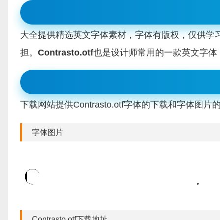
大全提供精选英文字体素材，字体有版权，仅供学
担。
Contrasto.otf
也是设计师常用的一款英文字体
下载网站提供Contrasto.otf字体的下载和字体图片
字体图片
Contrasto.otf下载地址