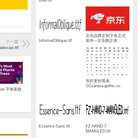
Bold.ttf
京东品牌定制字体正式
InformalOblique.ttf
发布---京东朗正体
下一篇
ltecas.ttf
等距更纱黑体
SCsarasa-gothic-sc
Neue 字体家族
Essence-Sans.ttf
FZ-HAND-7-
MANGLED.ttf