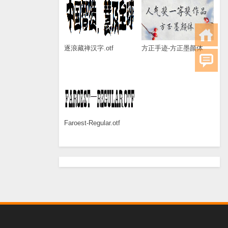
逐浪藏禅汉字.otf
方正手迹-方正墨颜体
Faroest-Regular.otf