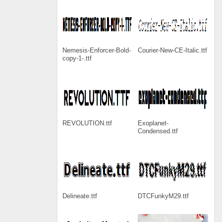
Nemesis-Enforcer-Bold-
Courier-New-CE-Italic.ttf
copy-1-.ttf
REVOLUTION.ttf
Exoplanet-
Condensed.ttf
Delineate.ttf
DTCFunkyM29.ttf