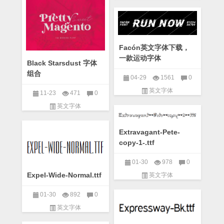
Facón英文字体下载，
一款运动字体
Black Starsdust 字体
组合
04-29
1561
0
英文字体
11-23
471
0
英文字体
Extravagant-Pete-
copy-1-.ttf
01-30
978
0
Expel-Wide-Normal.ttf
英文字体
01-30
892
0
英文字体