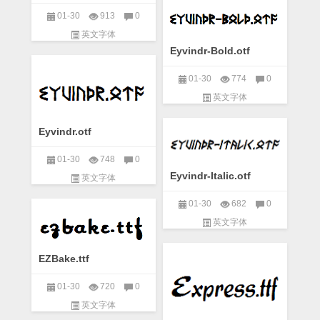
01-30
913
0
英文字体
Eyvindr-Bold.otf
01-30
774
0
英文字体
Eyvindr.otf
01-30
748
0
Eyvindr-Italic.otf
英文字体
01-30
682
0
英文字体
EZBake.ttf
01-30
720
0
英文字体