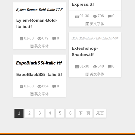
Express.ttf
01-30
796
0
Eylem-Roman-Bold-
英文字体
Italic.ttf
01-30
679
0
英文字体
Extechchop-
Shadow.ttf
01-30
640
0
英文字体
ExpoBlackSSi-Italic.ttf
01-30
664
0
英文字体
1
2
3
4
5
6
下一页
尾页