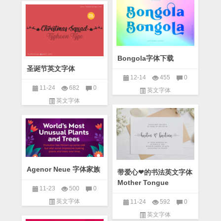
Bongola字体下载
圣诞节英文字体
12-14
455
0
11-24
682
0
英文字体
英文字体
Agenor Neue 字体家族
带爱心❤的书法英文字体
Mother Tongue
11-23
500
0
英文字体
11-24
592
0
英文字体