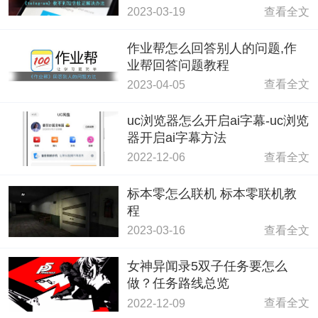
解决办法
查看全文
2023-03-19
作业帮怎么回答别人的问题,作
业帮回答问题教程
查看全文
2023-04-05
uc浏览器怎么开启ai字幕-uc浏览
器开启ai字幕方法
查看全文
2022-12-06
标本零怎么联机 标本零联机教
程
查看全文
2023-03-16
女神异闻录5双子任务要怎么
做？任务路线总览
查看全文
2022-12-09