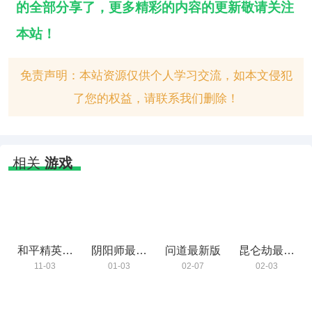
的全部分享了，更多精彩的内容的更新敬请关注
本站
！
免责声明：本站资源仅供个人学习交流，如本文侵犯
了您的权益，请联系我们删除！
相关
游戏
和平精英安
阴阳师最新
问道最新版
昆仑劫最新
卓最新版
版免费下载
版
11-03
01-03
02-07
02-03