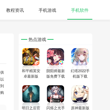
教程资讯
手机游戏
手机软件
热点游戏
和平精英安
阴阳师最新
幻塔2022手
时俱
卓最新版
版免费下载
机版下载
可以
赚到
行购
明日之后官
闪烁之光手
原神最新版