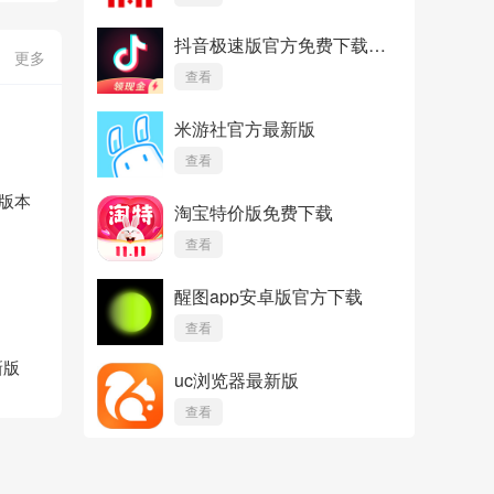
抖音极速版官方免费下载安
更多
装
查看
米游社官方最新版
查看
版本
淘宝特价版免费下载
查看
醒图app安卓版官方下载
查看
新版
uc浏览器最新版
查看