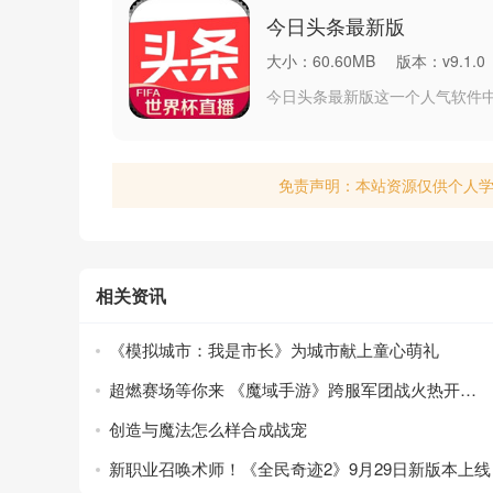
今日头条最新版
大小：60.60MB
版本：v9.1.0
今日头条最新版这一个人气软件
许多的事情，让我们可以与时俱
的资讯来观看，我们不需要充值
到一些生活费
免责声明：本站资源仅供个人
相关资讯
《模拟城市：我是市长》为城市献上童心萌礼
超燃赛场等你来 《魔域手游》跨服军团战火热开赛中
创造与魔法怎么样合成战宠
新职业召唤术师！《全民奇迹2》9月29日新版本上线