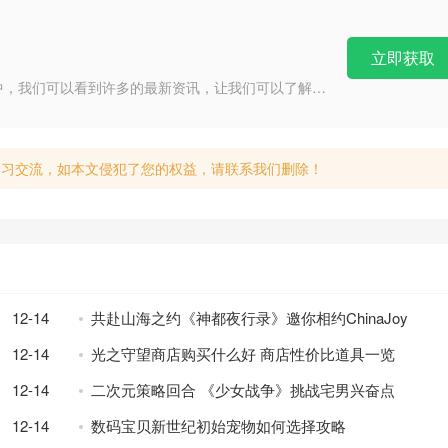
立即获取
中，我们可以看到许多的最新资讯，让我们可以了解到
进不与时代脱轨，我们还可以自由的选择我们所感兴趣
就可以免费观看了，我们甚至还可以在今日头条中来赚
学习交流，如本文侵犯了您的权益，请联系我们删除！
12-14
共赴山海之约《神都夜行录》邀你相约ChinaJoy
12-14
光之守望商店购买什么好 商店性价比道具一览
12-14
二次元策略回合 《少女战争》挑战宅男兴奋点
12-14
数码宝贝新世纪初始宠物如何选择攻略