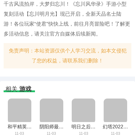
千古风流拍岸，大梦归忘川！《忘川风华录》手游小型
复刻活动【忘川明月光】现已开启，全新天品名士陆
游！各位玩家“使君”快快上线，前往月亮冒险吧！了解更
多活动信息，请关注官方自媒体后续新闻。
免责声明：本站资源仅供个人学习交流，如本文侵犯
了您的权益，请联系我们删除！
相关
游戏
和平精英安
阴阳师最新
明日之后官
幻塔2022手
卓最新版
版免费下载
方互通版
机版下载
11-03
11-03
11-03
11-03