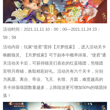
活动时间：2021.11.11 10：00：00—2021.11.24 23：
59：59
活动内容：玩家“使君”需持【月梦线索】，进入活动关卡
唤醒猫灵。【月梦线索】可于副本中概率掉落。“使君”通
关活动关卡后，可获得猫灵们喜欢的红蓝喵团，凭喵团
至明月商铺，换取精彩好礼。活动共有六个关卡，分别
为夙愿、离合、帝业、飞天、长恨、月圆，难度越高的
关卡掉落喵团数量越多，上阵陆游更可增加50%的喵团掉
落！