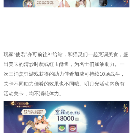
玩家“使君”亦可前往补给站，和猫灵们一起烹调美食，盛
出美味的清炒时蔬或红玉酥鱼，为名士们加油助力。一
次三消烹饪游戏获得的助力佳肴加成可持续10场战斗，
关卡不同助力佳肴的效果也不同哦。明月光活动内所有
活动关卡，均不消耗体力。