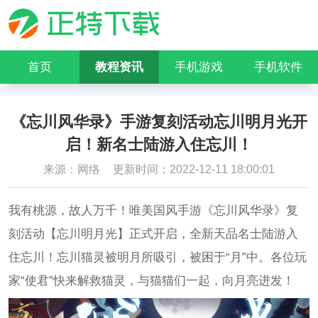
首页
教程资讯
手机游戏
手机软件
《忘川风华录》手游复刻活动忘川明月光开
启！新名士陆游入住忘川！
来源：网络
更新时间：2022-12-11 18:00:01
我有桃源，故人万千！唯美国风手游《忘川风华录》复
刻活动【忘川明月光】正式开启，全新天品名士陆游入
住忘川！忘川猫灵被明月所吸引，被困于“月”中。各位玩
家“使君”快来解救猫灵，与猫猫们一起，向月亮进发！