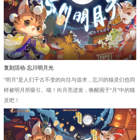
复刻活动·忘川明月光
“明月”是人们千古不变的向往与追求，忘川的猫灵们也同
样被明月所吸引。喵！向月亮进发，唤醒困于“月”中的猫
灵吧！