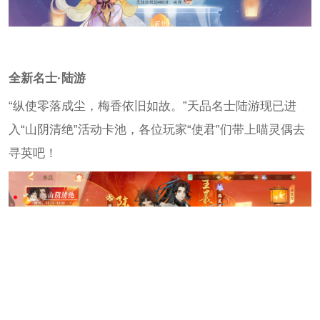
全新名士·陆游
“纵使零落成尘，梅香依旧如故。”天品名士陆游现已进
入“山阴清绝”活动卡池，各位玩家“使君”们带上喵灵偶去
寻英吧！